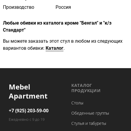
Производство
Россия
Любые обивки из каталога кроме "Бенгал" и "к/з
Стандарт"
Вы можете заказать этот стул в любом из следующих
вариантов обивки:
Каталог
.
Mebel
КАТАЛОГ
ПРОДУКЦИИ
Apartment
Столы
+7 (925) 203-59-00
Обеденные группы
Ежедневно с 9 до 19
Стулья и табуреты