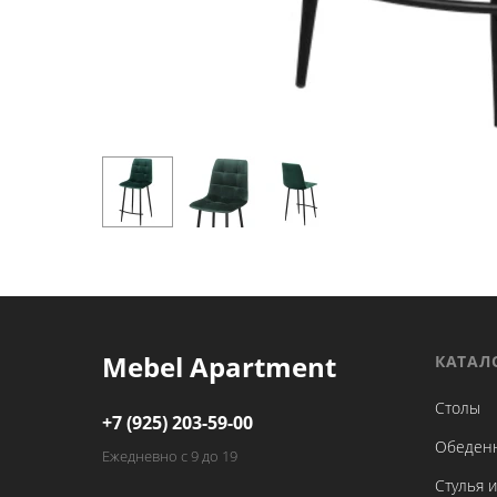
Mebel Apartment
КАТАЛ
Столы
+7 (925) 203-59-00
Обеден
Ежедневно с 9 до 19
Стулья и