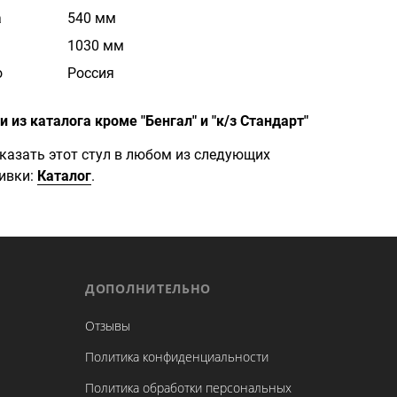
а
540 мм
1030 мм
о
Россия
 из каталога кроме "Бенгал" и "к/з Стандарт"
казать этот стул в любом из следующих
ивки:
Каталог
.
ДОПОЛНИТЕЛЬНО
Отзывы
Политика конфиденциальности
Политика обработки персональных