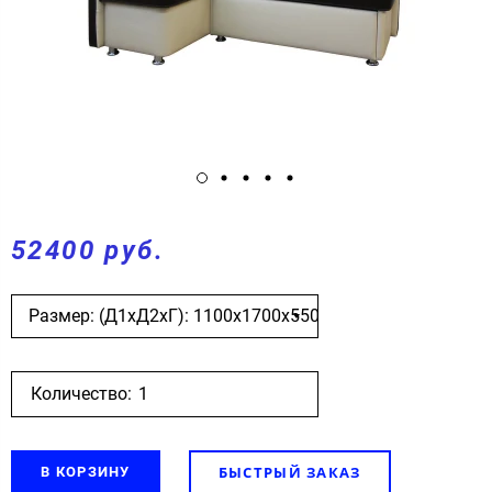
52400 руб.
Размер: (Д1хД2хГ): 1100х1700х550
Количество:
БЫСТРЫЙ ЗАКАЗ
В КОРЗИНУ