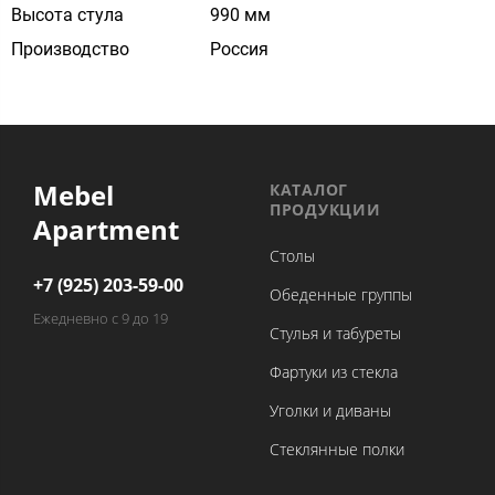
Высота стула
990 мм
Производство
Россия
Mebel
КАТАЛОГ
ПРОДУКЦИИ
Apartment
Столы
+7 (925) 203-59-00
Обеденные группы
Ежедневно с 9 до 19
Стулья и табуреты
Фартуки из стекла
Уголки и диваны
Стеклянные полки