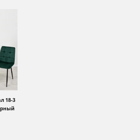
л 18-3
ерный