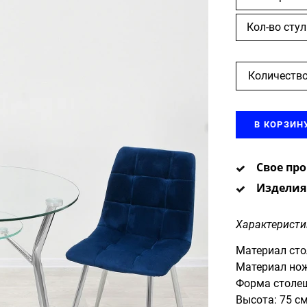
Кол-во стул
Количество
В КОРЗИН
Свое пр
Изделия
Характеристи
Материал сто
Материал нож
Форма столе
Высота: 75 с