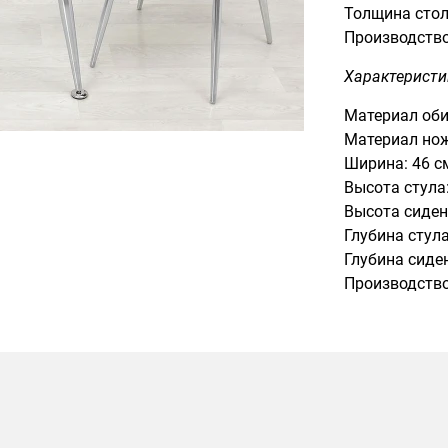
Толщина стол
Производство
Характеристи
Материал оби
Материал нож
Ширина: 46 с
Высота стула:
Высота сиден
Глубина стула
Глубина сиден
Производство