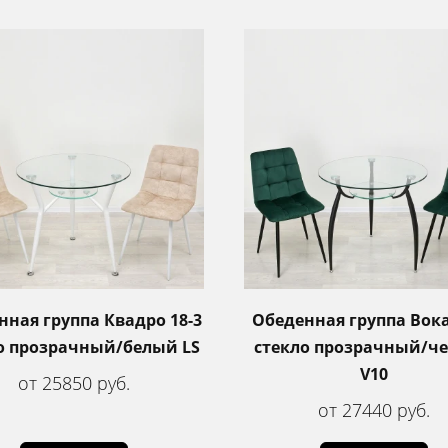
нная группа Квадро 18-3
Обеденная группа Вока
о прозрачный/белый LS
стекло прозрачный/ч
V10
от 25850 руб.
от 27440 руб.