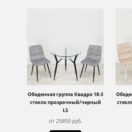
Обеденная группа Квадро 18-3
Обеде
стекло прозрачный/черный
стекл
LS
от 25850 руб.