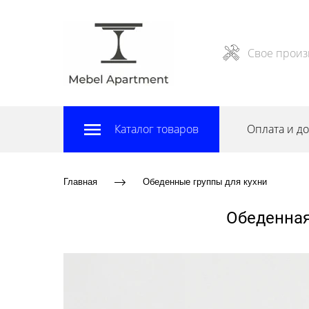
Свое произ
Каталог товаров
Оплата и до
Главная
Обеденные группы для кухни
Обеденная