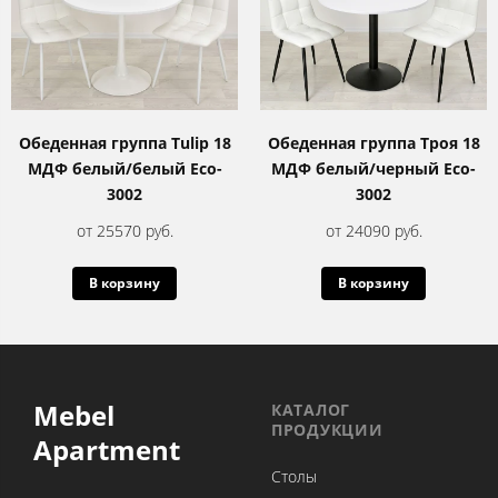
Обеденная группа Tulip 18
Обеденная группа Троя 18
МДФ белый/белый Eco-
МДФ белый/черный Eco-
3002
3002
от 25570 руб.
от 24090 руб.
В корзину
В корзину
Mebel
КАТАЛОГ
ПРОДУКЦИИ
Apartment
Столы