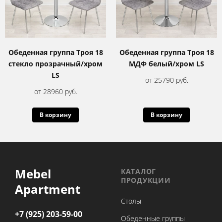
Обеденная группа Троя 18
Обеденная группа Троя 18
стекло прозрачный/хром
МДФ белый/хром LS
LS
от 25790 руб.
от 28960 руб.
В корзину
В корзину
Mebel
КАТАЛОГ
ПРОДУКЦИИ
Apartment
Столы
+7 (925) 203-59-00
Обеденные группы