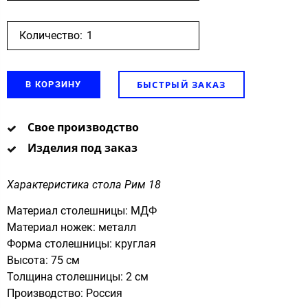
Количество:
БЫСТРЫЙ ЗАКАЗ
В КОРЗИНУ
Свое производство
Изделия под заказ
Характеристика стола Рим 18
Материал столешницы: МДФ
Материал ножек: металл
Форма столешницы: круглая
Высота: 75 см
Толщина столешницы: 2 см
Производство: Россия