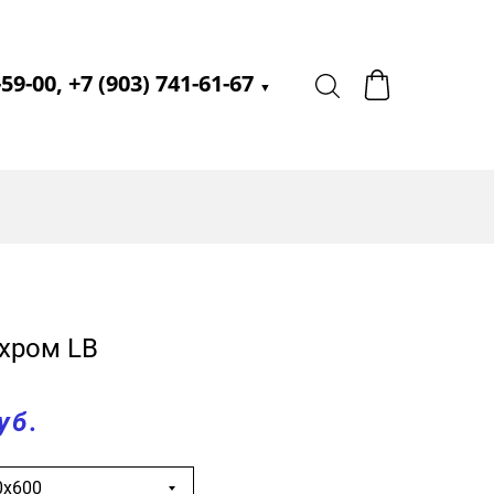
-59-00, +7 (903) 741-61-67
▼
/хром LB
уб.
0х600