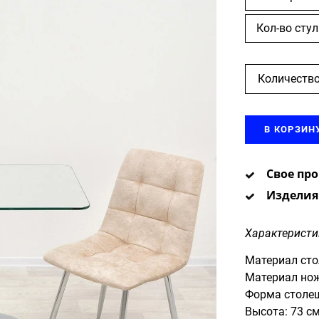
Кол-во стул
Количество
В КОРЗИН
Свое пр
Изделия
Характеристи
Материал сто
Материал нож
Форма столе
Высота: 73 с