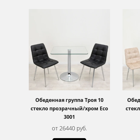
Обеденная группа Троя 10
Обед
стекло прозрачный/хром Eco
стек
3001
от 26440 руб.