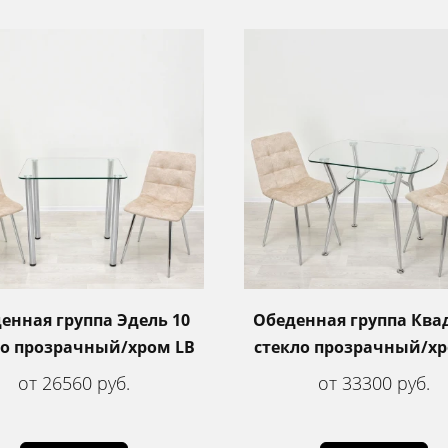
енная группа Эдель 10
Обеденная группа Ква
ло прозрачный/хром LB
стекло прозрачный/хр
от 26560 руб.
от 33300 руб.