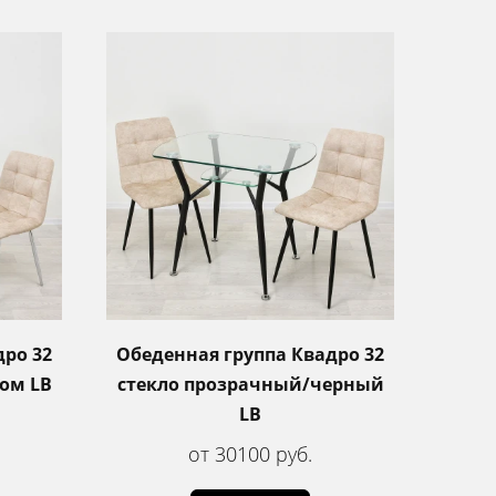
дро 32
Обеденная группа Квадро 32
ом LB
стекло прозрачный/черный
LB
от 30100 руб.