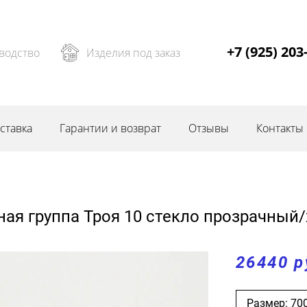
+7 (925) 203
водство
Изделия под заказ
ставка
Гарантии и возврат
Отзывы
Контакты
ая группа Троя 10 стекло прозрачный
26440 р
Размер: 70