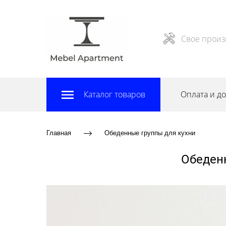
Свое произ
Каталог товаров
Оплата и до
Главная
Обеденные группы для кухни
Обеденн