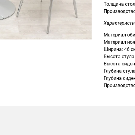
Толщина стол
Производство
Характеристи
Материал оби
Материал нож
Ширина: 46 с
Высота стула:
Высота сиден
Глубина стула
Глубина сиден
Производство