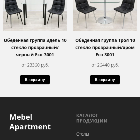
Обеденная группа Эдель 10
Обеденная группа Троя 10
стекло прозрачный/
стекло прозрачный/хром
черный Eco-3001
Eco 3001
от 23360 руб.
от 26440 руб.
В корзину
В корзину
Mebel
КАТАЛОГ
ПРОДУКЦИИ
Apartment
Столы