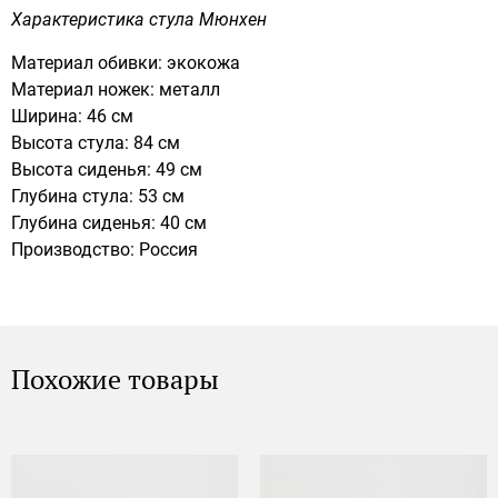
Характеристика стула Мюнхен
Материал обивки: экокожа
Материал ножек: металл
Ширина: 46 см
Высота стула: 84 см
Высота сиденья: 49 см
Глубина стула: 53 см
Глубина сиденья: 40 см
Производство: Россия
Похожие товары