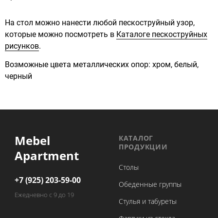
На стол можно нанести любой пескоструйный узор,
которые можно посмотреть в
Каталоге пескоструйных
рисунков
.
Возможные цвета металлических опор: хром, белый,
черный
Mebel
КАТАЛОГ
ПРОДУКЦИИ
Apartment
Столы
+7 (925) 203-59-00
Обеденные группы
Ежедневно с 9 до 19
Стулья и табуреты