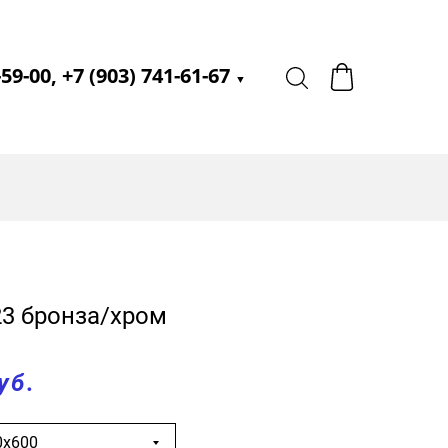
-59-00, +7 (903) 741-61-67
▼
23 бронза/хром
уб.
0х600