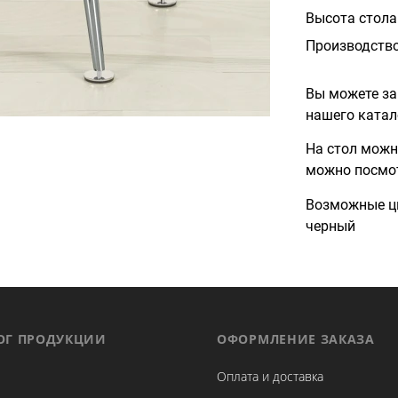
Высота стола
Производств
Вы можете за
нашего катал
На стол можн
можно посмо
Возможные цв
черный
ОГ ПРОДУКЦИИ
ОФОРМЛЕНИЕ ЗАКАЗА
Оплата и доставка