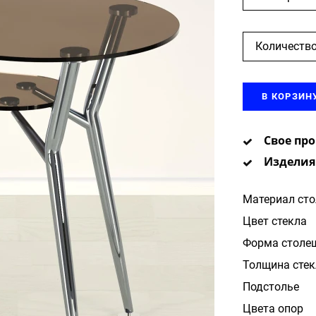
Количество
В КОРЗИН
Свое пр
Изделия
Материал ст
Цвет стекла
Форма столе
Толщина стек
Подстолье
Цвета опор