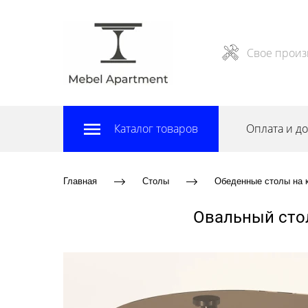
Свое произ
Каталог товаров
Оплата и до
Главная
Столы
Обеденные столы на 
Овальный стол