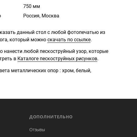
750 мм
о
Россия, Москва
казать данный стол с любой фотопечатью из
ога, который можно
скачать по ссылке
.
о нанести любой пескоструйный узор, которые
треть в
Каталоге пескоструйных рисунков
.
ета металлических опор : хром, белый,
ДОПОЛНИТЕЛЬНО
Отзывы