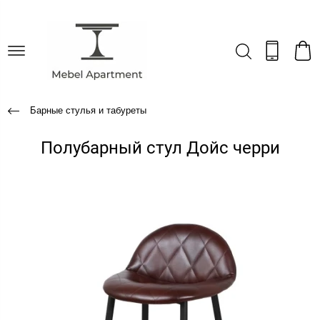
Барные стулья и табуреты
Полубарный стул Дойс черри