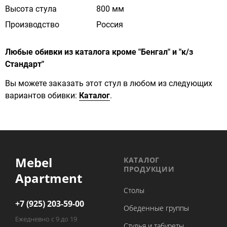
Высота стула
800 мм
Производство
Россия
Любые обивки из каталога кроме "Бенгал" и "к/з
Стандарт"
Вы можете заказать этот стул в любом из следующих
вариантов обивки:
Каталог
.
Mebel
КАТАЛОГ
ПРОДУКЦИИ
Apartment
Столы
+7 (925) 203-59-00
Обеденные группы
Ежедневно с 9 до 19
Стулья и табуреты