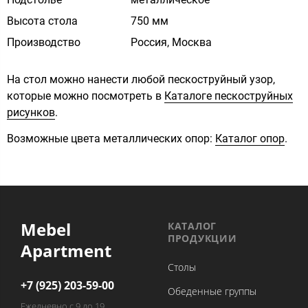
Высота стола
750 мм
Производство
Россия, Москва
На стол можно нанести любой пескоструйный узор,
которые можно посмотреть в
Каталоге пескоструйных
рисунков
.
Возможные цвета металлических опор:
Каталог опор
.
Mebel
КАТАЛОГ
ПРОДУКЦИИ
Apartment
Столы
+7 (925) 203-59-00
Обеденные группы
Ежедневно с 9 до 19