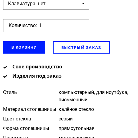
Клавиатура: нет
Количество:
БЫСТРЫЙ ЗАКАЗ
В КОРЗИНУ
Свое производство
Изделия под заказ
Стиль
компьютерный, для ноутбука,
письменный
Материал столешницы
калёное стекло
Цвет стекла
cерый
Форма столешницы
прямоугольная
Подстолье
металлическое