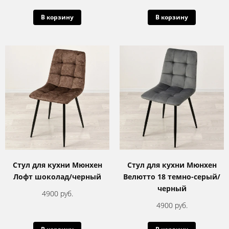
В корзину
В корзину
Стул для кухни Мюнхен
Стул для кухни Мюнхен
Лофт шоколад/черный
Велютто 18 темно-серый/
черный
4900 руб.
4900 руб.