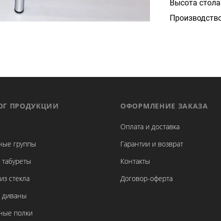
Высота стола
Производств
ОГ ПРОДУКЦИИ
ОФОРМЛЕНИЕ ЗАКАЗА
Оплата и доставка
ные группы
Гарантии и возврат
 табуреты
Контакты
из стекла
Договор-оферта
и диваны
ные полки