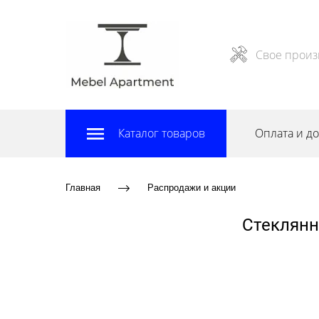
Свое произ
Каталог товаров
Оплата и до
Главная
Распродажи и акции
Стеклянн