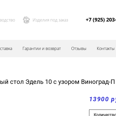
+7 (925) 203
водство
Изделия под заказ
ставка
Гарантии и возврат
Отзывы
Контакты
ый стол Эдель 10 с узором Виноград-П 
13900 р
Количество