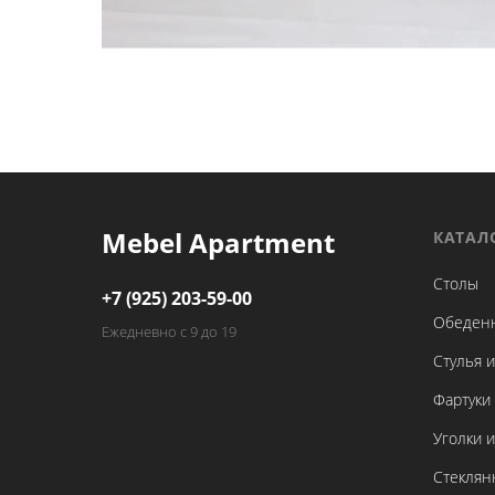
Mebel Apartment
КАТАЛ
Столы
+7 (925) 203-59-00
Обеден
Ежедневно с 9 до 19
Стулья и
Фартуки 
Уголки 
Стеклян