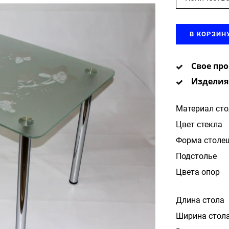
В КОРЗИН
Свое пр
Изделия
Материал ст
Цвет стекла
Форма столе
Подстолье
Цвета опор
Длина стола
Ширина стол