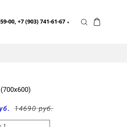
-59-00, +7 (903) 741-61-67
▼
(700х600)
уб.
14690 руб.
: