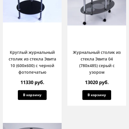
Круглый журнальный
Журнальный столик из
столик из стекла Эвита
стекла Эвита 04
10 (600х600) с черной
(780х485) серый с
фотопечатью
узором
11330 руб.
13020 руб.
В корзину
В корзину