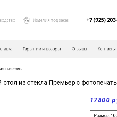
+7 (925) 203
водство
Изделия под заказ
ставка
Гарантии и возврат
Отзывы
Контакты
менные столы
стол из стекла Премьер с фотопечат
17800 р
Размер: 10