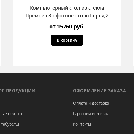
Компьютерный стол из стекла
Премьер 3 с фотопечатью Город 2
от 15760 руб.
В корзину
ОГ ПРОДУКЦИИ
ОФОРМЛЕНИЕ ЗАКАЗА
Оплата и доставка
ные группы
Гарантии и возврат
 табуреты
Контакты