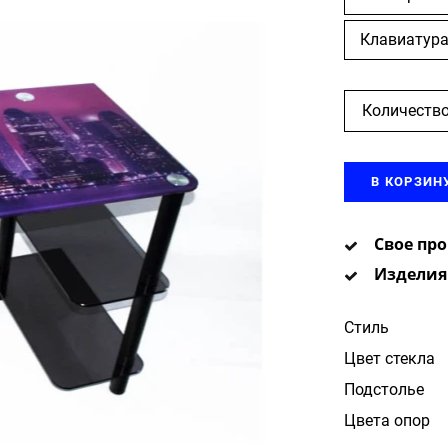
Клавиатура
Количество
В КОРЗИН
Свое пр
Изделия
Стиль
Цвет стекла
Подстолье
Цвета опор