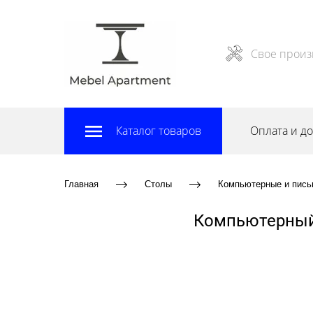
Свое произ
Каталог товаров
Оплата и до
Главная
Столы
Компьютерные и пись
Компьютерный 