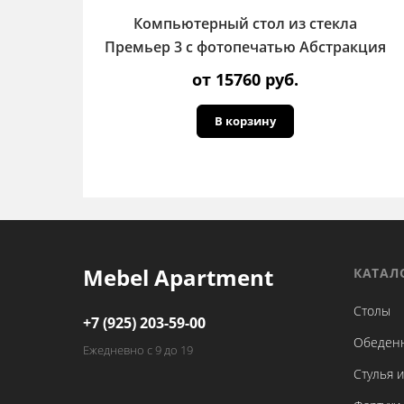
Компьютерный стол из стекла
Премьер 3 с фотопечатью Абстракция
от 15760 руб.
В корзину
Mebel Apartment
КАТАЛ
Столы
+7 (925) 203-59-00
Обеден
Ежедневно с 9 до 19
Стулья и