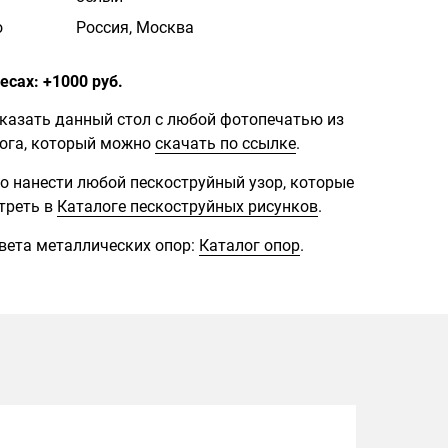
о
Россия, Москва
есах: +1000 руб.
казать данный стол с любой фотопечатью из
ога, который можно
скачать по ссылке
.
о нанести любой пескоструйный узор, которые
треть в
Каталоге пескоструйных рисунков
.
ета металлических опор:
Каталог опор
.