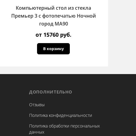
Компьютерный стол из стекла
Премьер 3 с фотопечатью Ночной
город МА90
от 15760 руб.
В корзину
ДОПОЛНИТЕЛЬНО
Отзывы
Политика конфиденциальности
Политика обработки персональных
данных