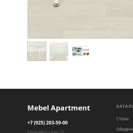
Mebel Apartment
КАТАЛ
Столы
+7 (925) 203-59-00
Обеден
Ежедневно с 9 до 19