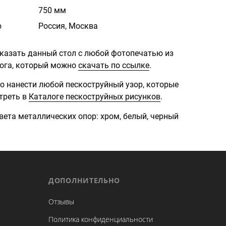
750 мм
о
Россия, Москва
казать данный стол с любой фотопечатью из
ога, который можно
скачать по ссылке
.
о нанести любой пескоструйный узор, которые
треть в
Каталоге пескоструйных рисунков
.
ета металлических опор: хром, белый, черный
ДОПОЛНИТЕЛЬНО
Отзывы
Политика конфиденциальности