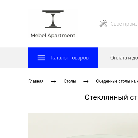
Свое произ
Каталог товаров
Оплата и до
Главная
Столы
Обеденные столы на 
Стеклянный ст