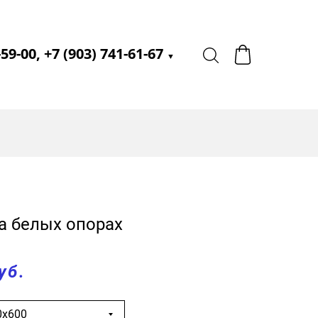
-59-00, +7 (903) 741-61-67
▼
а белых опорах
уб.
0х600