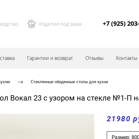
+7 (925) 203
водство
Изделия под заказ
ставка
Гарантии и возврат
Отзывы
Контакты
кухню
Стеклянные обеденные столы для кухни
ол Вокал 23 с узором на стекле №1-П н
21980 р
Размер: 80