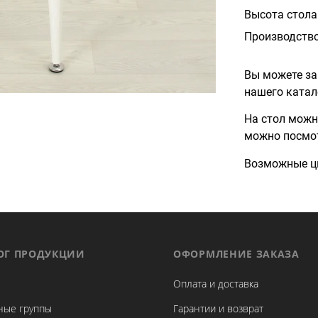
Высота стола
Производств
Вы можете за
нашего катал
На стол можн
можно посмо
Возможные цв
ОГ ПРОДУКЦИИ
ОФОРМЛЕНИЕ ЗАКАЗА
Оплата и доставка
ные группы
Гарантии и возврат