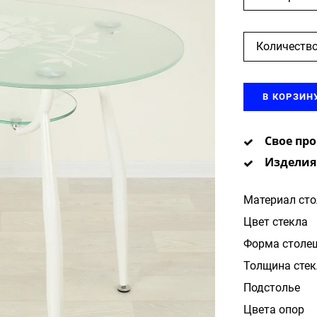
Количество
В КОРЗИН
Свое пр
Изделия
Материал ст
Цвет стекла
Форма столе
Толщина стек
Подстолье
Цвета опор