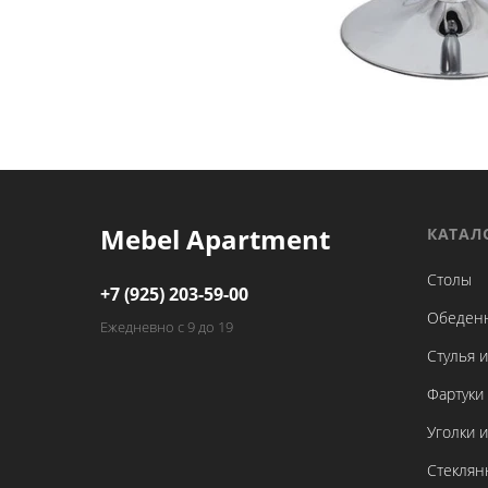
Mebel Apartment
КАТАЛ
Столы
+7 (925) 203-59-00
Обеден
Ежедневно с 9 до 19
Стулья и
Фартуки 
Уголки 
Стеклян