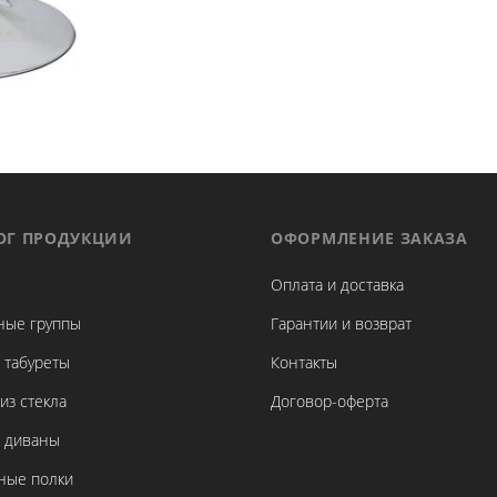
ОГ ПРОДУКЦИИ
ОФОРМЛЕНИЕ ЗАКАЗА
Оплата и доставка
ные группы
Гарантии и возврат
 табуреты
Контакты
из стекла
Договор-оферта
и диваны
ные полки