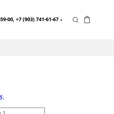
-59-00, +7 (903) 741-61-67
▼
б.
: