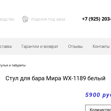
+7 (925) 203
водство
Изделия под заказ
ставка
Гарантии и возврат
Отзывы
Контакты
тулья и табуреты
Стул для бара Мира WX-1189 белый
5900 ру
Количество