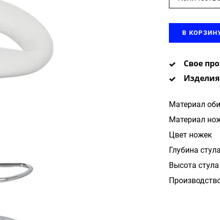
В КОРЗИН
Свое пр
Изделия
Материал об
Материал но
Цвет ножек
Глубина стул
Высота стула
Производств