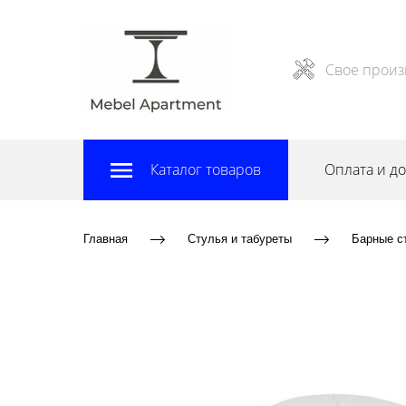
Свое произ
Каталог товаров
Оплата и до
Главная
Стулья и табуреты
Барные с