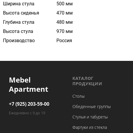
Ширина стула
500 мм
Высота сиденья
470 мм
Глубина стула
480 мм
Высота стула
970 мм
Производство
Россия
Mebel
КАТАЛОГ
ПРОДУКЦИИ
Apartment
Столы
+7 (925) 203-59-00
Обеденные группы
Ежедневно с 9 до 19
Стулья и табуреты
Фартуки из стекла