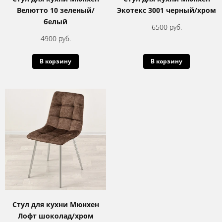
Велютто 10 зеленый/
Экотекс 3001 черный/хром
белый
6500 руб.
4900 руб.
В корзину
В корзину
Стул для кухни Мюнхен
Лофт шоколад/хром