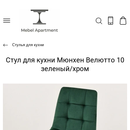
Стулья для кухни
Стул для кухни Мюнхен Велютто 10
зеленый/хром