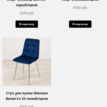
серый/хром
6500 руб.
6500 руб.
В корзину
В корзину
Стул для кухни Мюнхен
Велютто 25 синий/хром
6500 руб.