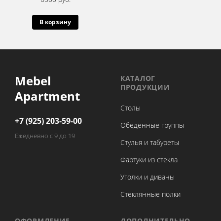
В корзину
Mebel
КАТАЛОГ
ПРОДУКЦИИ
Apartment
Столы
+7 (925) 203-59-00
Обеденные группы
Ежедневно с 9 до 19
Стулья и табуреты
Фартуки из стекла
Уголки и диваны
Стеклянные полки
ОФОРМЛЕНИЕ
ДОПОЛНИТЕЛЬНО