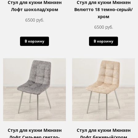
Стул для кухни Мюнхен
Стул для кухни Мюнхен
Лофт шоколад/хром
Велютто 18 темно-серый/
хром
6500 руб.
6500 руб.
В корзину
В корзину
Стул для кухни Мюнхен
Стул для кухни Мюнхен
Лофт Сильвер светло-
Лофт бежевый/хром