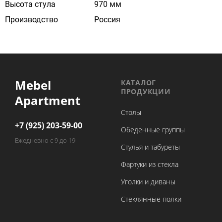
Высота стула
970 мм
Производство
Россия
Mebel
КАТАЛОГ
ПРОДУКЦИИ
Apartment
Столы
+7 (925) 203-59-00
Обеденные группы
Ежедневно с 9 до 19
Стулья и табуреты
Фартуки из стекла
Уголки и диваны
Стеклянные полки