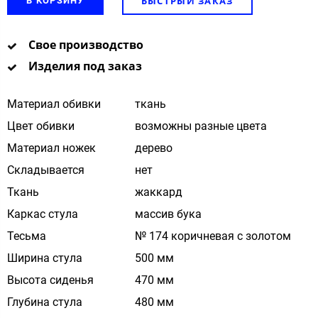
БЫСТРЫЙ ЗАКАЗ
В КОРЗИНУ
Свое производство
Изделия под заказ
Материал обивки
ткань
Цвет обивки
возможны разные цвета
Материал ножек
дерево
Складывается
нет
Ткань
жаккард
Каркас стула
массив бука
Тесьма
№ 174 коричневая с золотом
Ширина стула
500 мм
Высота сиденья
470 мм
Глубина стула
480 мм