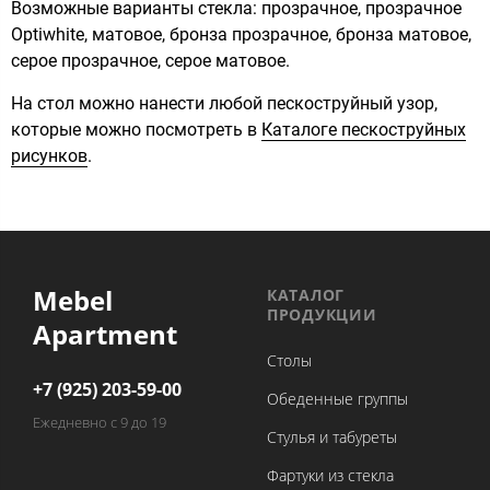
Возможные варианты стекла: прозрачное, прозрачное
Optiwhite, матовое, бронза прозрачное, бронза матовое,
серое прозрачное, серое матовое.
На стол можно нанести любой пескоструйный узор,
которые можно посмотреть в
Каталоге пескоструйных
рисунков
.
Mebel
КАТАЛОГ
ПРОДУКЦИИ
Apartment
Столы
+7 (925) 203-59-00
Обеденные группы
Ежедневно с 9 до 19
Стулья и табуреты
Фартуки из стекла