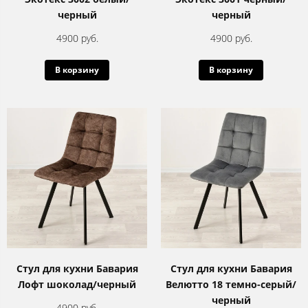
черный
черный
4900 руб.
4900 руб.
В корзину
В корзину
Стул для кухни Бавария
Стул для кухни Бавария
Лофт шоколад/черный
Велютто 18 темно-серый/
черный
4900 руб.