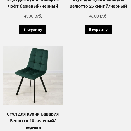
Лофт бежевый/черный
Велютто 25 синий/черный
4900 руб.
4900 руб.
В корзину
В корзину
Стул для кухни Бавария
Велютто 10 зеленый/
черный