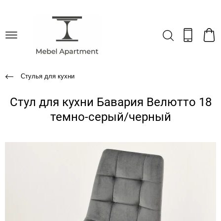
Стулья для кухни
Стул для кухни Бавария Велютто 18
темно-серый/черный