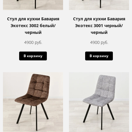
Стул для кухни Бавария
Стул для кухни Бавария
Экотекс 3002 белый/
Экотекс 3001 черный/
черный
черный
4900 руб.
4900 руб.
В корзину
В корзину