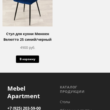
Стул для кухни Мюнхен
Велютто 25 синий/черный
4900 руб.
В корзину
Mebel
КАТАЛОГ
ПРОДУКЦИИ
Apartment
Столы
+7 (925) 203-59-00