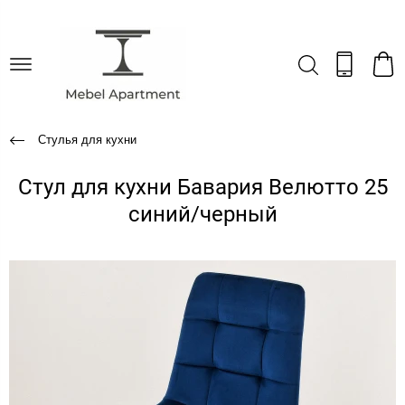
Стулья для кухни
Стул для кухни Бавария Велютто 25
синий/черный